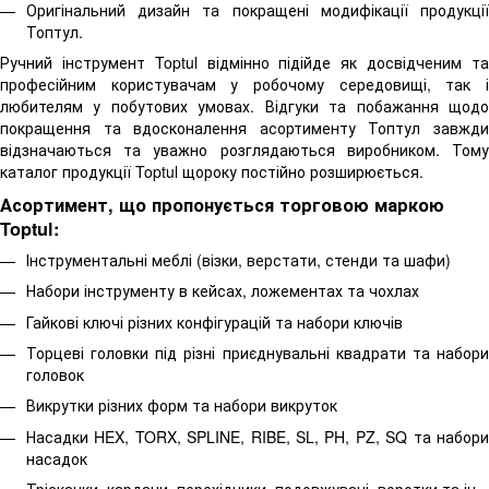
Оригінальний дизайн та покращені модифікації продукції
Топтул.
Ручний інструмент Toptul відмінно підійде як досвідченим та
професійним користувачам у робочому середовищі, так і
любителям у побутових умовах. Відгуки та побажання щодо
покращення та вдосконалення асортименту Топтул завжди
відзначаються та уважно розглядаються виробником. Тому
каталог продукції Toptul щороку постійно розширюється.
Асортимент, що пропонується торговою маркою
Toptul:
Інструментальні меблі (візки, верстати, стенди та шафи)
Набори інструменту в кейсах, ложементах та чохлах
Гайкові ключі різних конфігурацій та набори ключів
Торцеві головки під різні приєднувальні квадрати та набори
головок
Викрутки різних форм та набори викруток
Насадки HEX, TORX, SPLINE, RIBE, SL, PH, PZ, SQ та набори
насадок