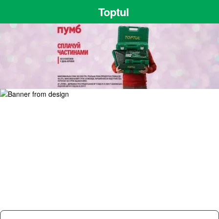
Toptul