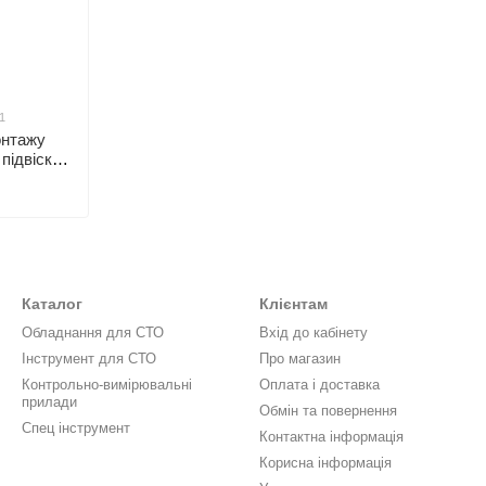
1
онтажу
підвіски
111
Каталог
Клієнтам
Обладнання для СТО
Вхід до кабінету
Інструмент для СТО
Про магазин
Контрольно-вимірювальні
Оплата і доставка
прилади
Обмін та повернення
Спец інструмент
Контактна інформація
Корисна інформація