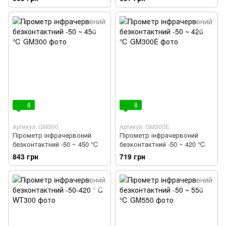
EMS=0,1-0,95 BENETECH
GM321
8
8
Артикул: GM300
Артикул: GM300E
Пірометр інфрачервоний
Пірометр інфрачервоний
безконтактний -50 ~ 450 ℃
безконтактний -50 ~ 420 ℃
843 грн
719 грн