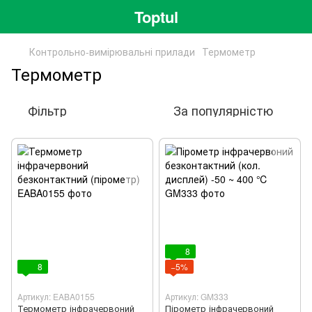
Toptul
Контрольно-вимірювальні прилади
Термометр
Термометр
Фільтр
За популярністю
8
8
−5%
Артикул: EABA0155
Артикул: GM333
Термометр інфрачервоний
Пірометр інфрачервоний