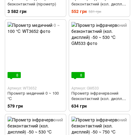
безконтактний (пірометр)
безконтактний (кол. дисплей)
-50 ~ 400 ℃
3 582 грн
552 грн
581 грн
8
8
Артикул: WT3652
Артикул: GM533
Пірометр медичний 0 ~ 100
Пірометр інфрачервоний
℃
безконтактний (кол. дисплей)
-50 ~ 530 ℃
579 грн
634 грн