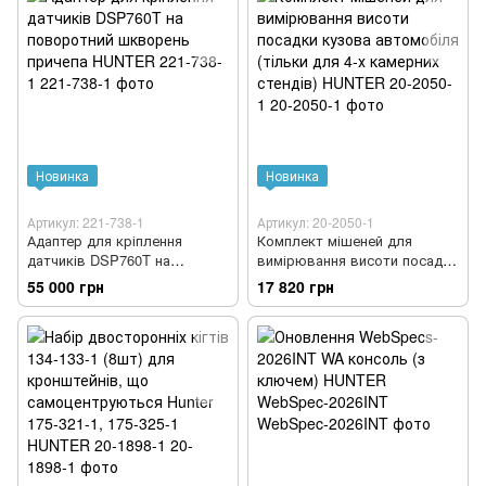
Новинка
Новинка
Артикул: 221-738-1
Артикул: 20-2050-1
Адаптер для кріплення
Комплект мішеней для
датчиків DSP760T на
вимірювання висоти посадки
поворотний шкворень
кузова автомобіля (тільки
55 000 грн
17 820 грн
причепа HUNTER 221-738-1
для 4-х камерних стендів)
HUNTER 20-2050-1