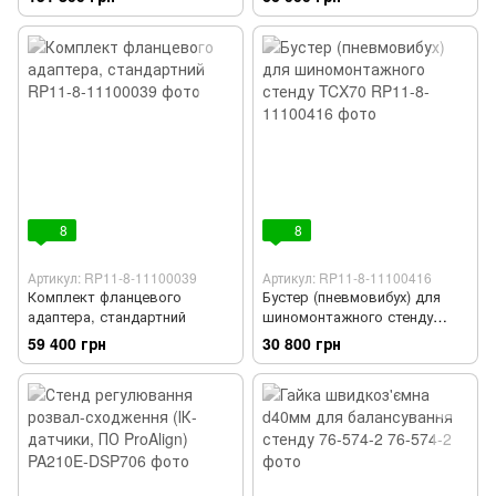
RP11-8-12100155
8
8
Артикул: RP11-8-11100039
Артикул: RP11-8-11100416
Комплект фланцевого
Бустер (пневмовибух) для
адаптера, стандартний
шиномонтажного стенду
TCX70
59 400 грн
30 800 грн