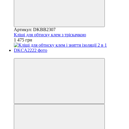
Артикул: DKBB2307
Кліщі для обтиску клем з тріскачкою
1 475 грн
8