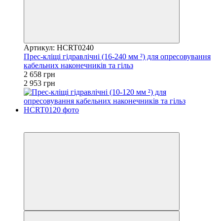
Артикул: HCRT0240
Прес-кліщі гідравлічні (16-240 мм ²) для опресовування
кабельних наконечників та гільз
2 658 грн
2 953 грн
8
−10%