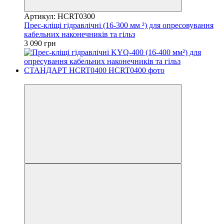
Артикул: HCRT0300
Прес-кліщі гідравлічні (16-300 мм ²) для опресовування
кабельних наконечників та гільз
3 090 грн
8