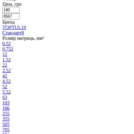
Ціна, грн
Бренд
TOPTUL
10
Стандарт
8
Розмір матриць, мм²
0.5
2
0.75
2
1
2
1.5
2
2
2
2.5
2
4
2
4.5
2
5
2
5.5
2
6
3
10
3
16
6
25
5
35
5
50
5
70
5