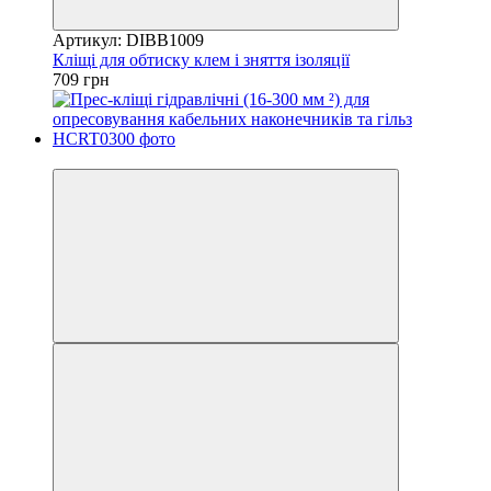
Артикул: DIBB1009
Кліщі для обтиску клем і зняття ізоляції
709 грн
8