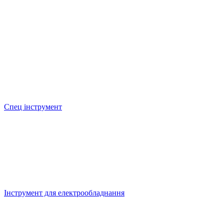
Спец інструмент
Інструмент для електрообладнання