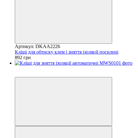
Артикул: DKAA2226
Кліщі для обтиску клем і зняття ізоляції посилені
892 грн
8
−10%