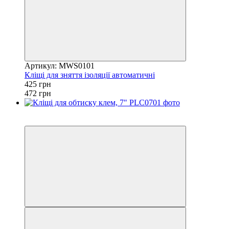
Артикул: MWS0101
Кліщі для зняття ізоляції автоматичні
425 грн
472 грн
8
−10%