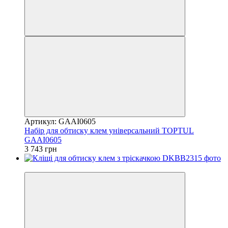
Артикул: GAAI0605
Набір для обтиску клем універсальний TOPTUL
GAAI0605
3 743 грн
8