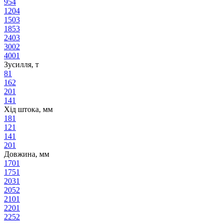
95
4
120
4
150
3
185
3
240
3
300
2
400
1
Зусилля, т
8
1
16
2
20
1
14
1
Хід штока, мм
18
1
12
1
14
1
20
1
Довжина, мм
170
1
175
1
203
1
205
2
210
1
220
1
225
2