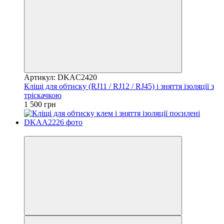
Артикул: DKAC2420
Кліщі для обтиску (RJ11 / RJ12 / RJ45) і зняття ізоляції з
тріскачкою
1 500 грн
8