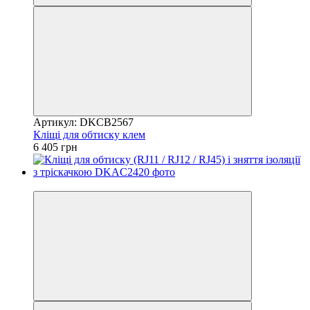
Артикул: DKCB2567
Кліщі для обтиску клем
6 405 грн
8