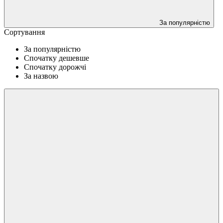
За популярністю
Сортування
За популярністю
Спочатку дешевше
Спочатку дорожчі
За назвою