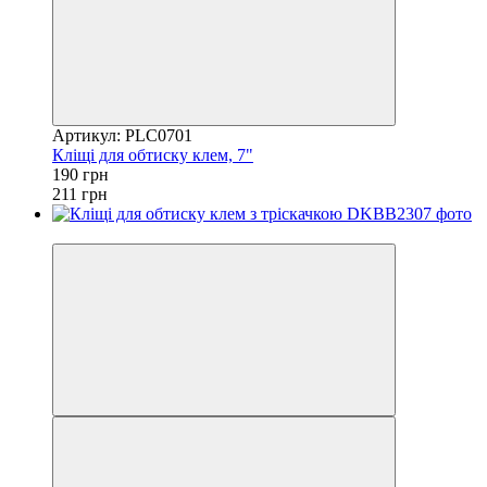
Артикул: PLC0701
Кліщі для обтиску клем, 7"
190 грн
211 грн
8