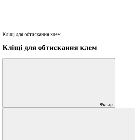
Кліщі для обтискання клем
Кліщі для обтискання клем
Фільтр