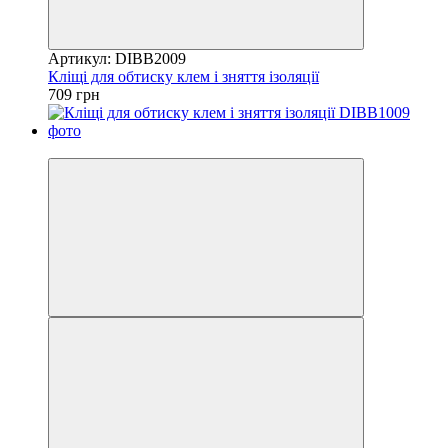
Артикул: DIBB2009
Кліщі для обтиску клем і зняття ізоляції
709 грн
8