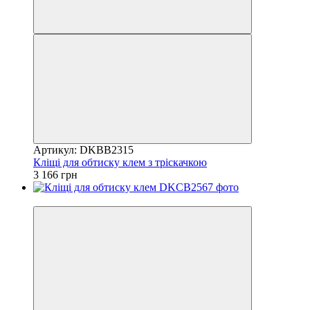
Артикул: DKBB2315
Кліщі для обтиску клем з тріскачкою
3 166 грн
8