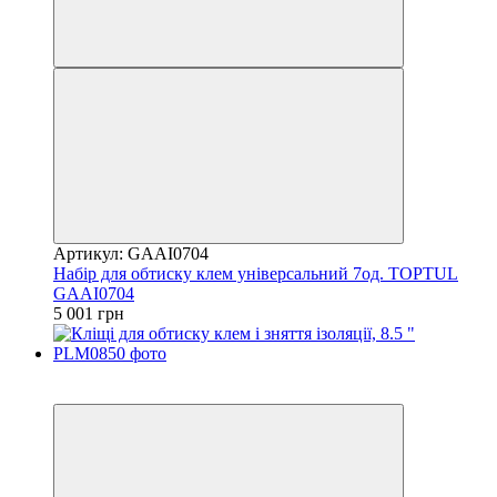
Артикул: GAAI0704
Набір для обтиску клем універсальний 7од. TOPTUL
GAAI0704
5 001 грн
8
−8%