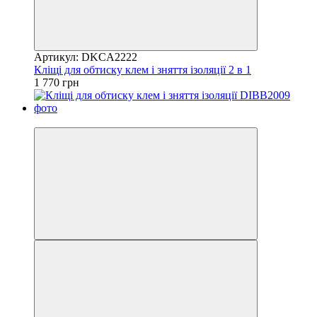
Артикул: DKCA2222
Кліщі для обтиску клем і зняття ізоляції 2 в 1
1 770 грн
8