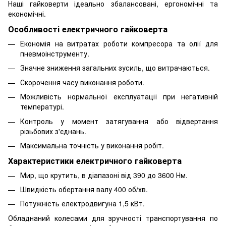
Наші гайковерти ідеально збалансовані, ергономічні та
економічні.
Особливості електричного гайковерта
Економія на витратах роботи компресора та олії для
пневмоінструменту.
Значне зниження загальних зусиль, що витрачаються.
Скорочення часу виконання роботи.
Можливість нормальної експлуатації при негативній
температурі.
Контроль у момент затягування або відвертання
різьбових з'єднань.
Максимальна точність у
виконання робіт
.
Характеристики електричного гайковерта
Мир, що крутить, в діапазоні від 390 до 3600 Нм.
Швидкість обертання валу 400 об/хв.
Потужність електродвигуна 1,5 кВт.
Обладнаний колесами для зручності транспортування по