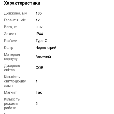
Характеристики
Довжина, мм
165
Гарантія, міс
12
Вага, кг
0.07
Захист
IP44
Роз'єми
Type-C
Колір
Чорно-сірий
Матеріал
Алюміній
корпусу
Джерело
COB
світла
Кількість
світлодіодів/
1
ламп
Магнит
Так
Кількість
режимів
2
роботи