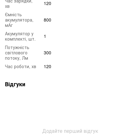
Час зарядки,
120
хв
Ємність
акумулятора,
800
мАг
Акумулятор у
1
комплекті, шт.
Потужність
світлового
300
потоку, Лм
Час роботи, хв
120
Відгуки
Додайте перший відгук