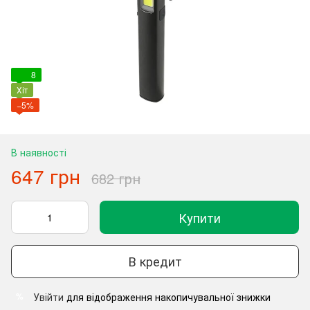
8
Хіт
−5%
В наявності
647 грн
682 грн
Купити
В кредит
Увійти
для відображення накопичувальної знижки
%