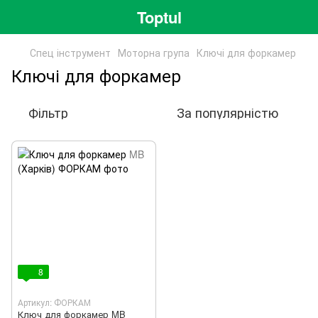
Toptul
Спец інструмент
Моторна група
Ключі для форкамер
Ключі для форкамер
Фільтр
За популярністю
8
Артикул: ФОРКАМ
Ключ для форкамер MB