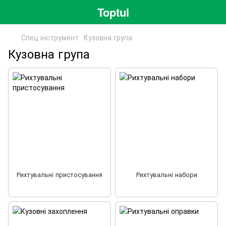
Toptul
Спец інструмент
Кузовна група
Кузовна група
Рихтувальні пристосування
Рихтувальні набори