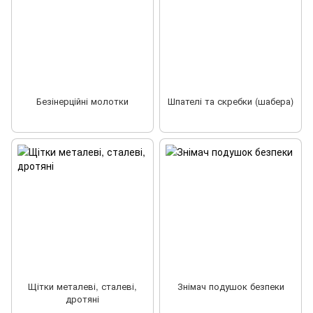
Безінерційні молотки
Шпателі та скребки (шабера)
Щітки металеві, сталеві,
Знімач подушок безпеки
дротяні