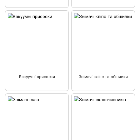
Вакуумні присоски
Знімачі кліпс та обшивки