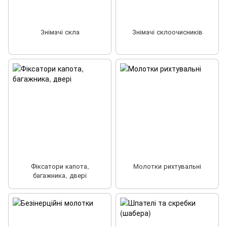
Знімачі скла
Знімачі склоочисників
Фіксатори капота,
Молотки рихтувальні
багажника, двері