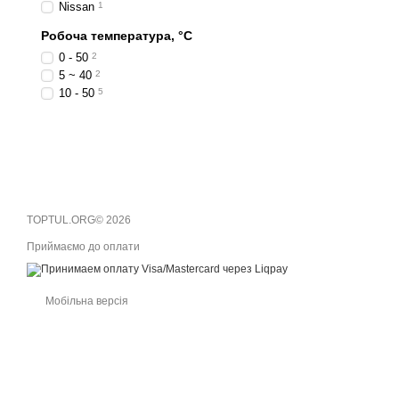
Nissan
1
Робоча температура, °C
0 - 50
2
5 ~ 40
2
10 - 50
5
TOPTUL.ORG© 2026
Приймаємо до оплати
Мобільна версія