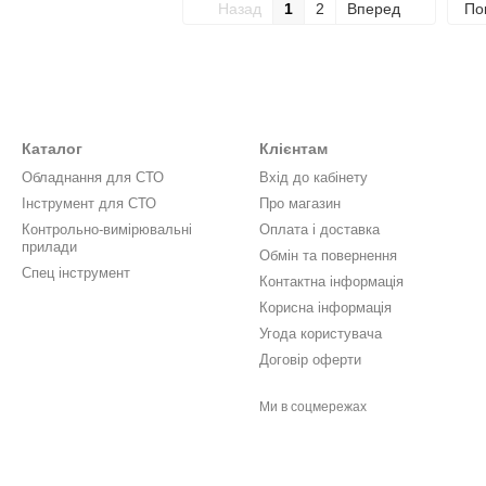
Назад
1
2
Вперед
По
Каталог
Клієнтам
Обладнання для СТО
Вхід до кабінету
Інструмент для СТО
Про магазин
Контрольно-вимірювальні
Оплата і доставка
прилади
Обмін та повернення
Спец інструмент
Контактна інформація
Корисна інформація
Угода користувача
Договір оферти
Ми в соцмережах