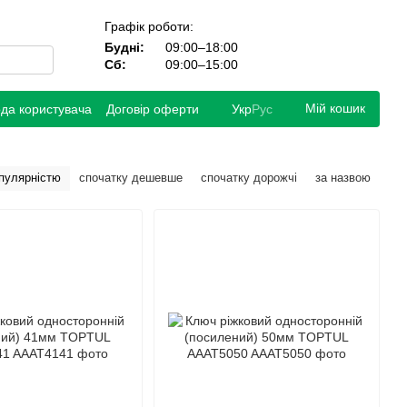
Графік роботи:
Будні:
09:00–18:00
Сб:
09:00–15:00
Мій кошик
ода користувача
Договір оферти
Укр
Рус
опулярністю
спочатку дешевше
спочатку дорожчі
за назвою