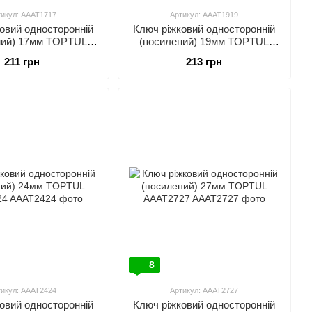
тикул: AAAT1717
Артикул: AAAT1919
овий односторонній
Ключ ріжковий односторонній
ний) 17мм TOPTUL
(посилений) 19мм TOPTUL
AAAT1717
AAAT1919
211 грн
213 грн
8
тикул: AAAT2424
Артикул: AAAT2727
овий односторонній
Ключ ріжковий односторонній