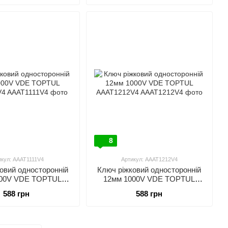
8
икул: AAAT1111V4
Артикул: AAAT1212V4
овий односторонній
Ключ ріжковий односторонній
000V VDE TOPTUL
12мм 1000V VDE TOPTUL
AAT1111V4
AAAT1212V4
588 грн
588 грн