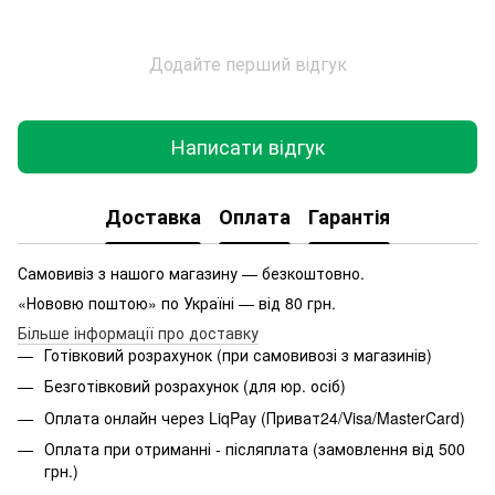
Додайте перший відгук
Написати відгук
Доставка
Оплата
Гарантія
Самовивіз з нашого магазину — безкоштовно.
«Нововю поштою» по Україні — від 80 грн.
Більше інформації про доставку
Готівковий розрахунок (при самовивозі з магазинів)
Безготівковий розрахунок (для юр. осіб)
Оплата онлайн через LiqPay (Приват24/Visa/MasterCard)
Оплата при отриманні - післяплата (замовлення від 500
грн.)