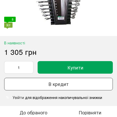
8
Хіт
В наявності
1 305 грн
Купити
В кредит
Увійти
для відображення накопичувальної знижки
%
До обраного
Порівняти