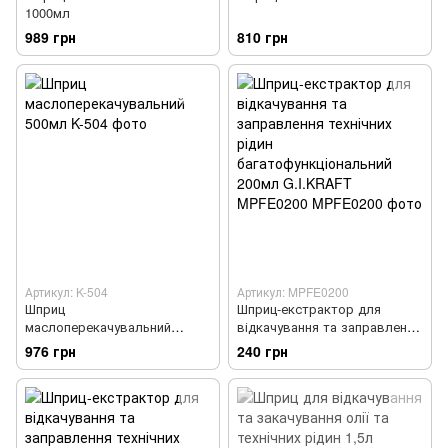
1000мл
989 грн
810 грн
Артикул: K-504
Артикул: MPFE0200
Шприц
Шприц-екстрактор для
маслоперекачувальний
відкачування та заправлення
500мл
технічних рідин
976 грн
240 грн
багатофункціональний 200мл
G.I.KRAFT MPFE0200