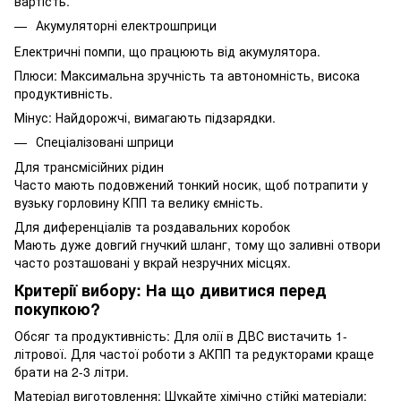
вартість.
Акумуляторні електрошприци
Електричні помпи, що працюють від акумулятора.
Плюси: Максимальна зручність та автономність, висока
продуктивність.
Мінус: Найдорожчі, вимагають підзарядки.
Спеціалізовані шприци
Для трансмісійних рідин
Часто мають подовжений тонкий носик, щоб потрапити у
вузьку горловину КПП та велику ємність.
Для диференціалів та роздавальних коробок
Мають дуже довгий гнучкий шланг, тому що заливні отвори
часто розташовані у вкрай незручних місцях.
Критерії вибору: На що дивитися перед
покупкою?
Обсяг та продуктивність: Для олії в ДВС вистачить 1-
літрової. Для частої роботи з АКПП та редукторами краще
брати на 2-3 літри.
Матеріал виготовлення: Шукайте хімічно стійкі матеріали: