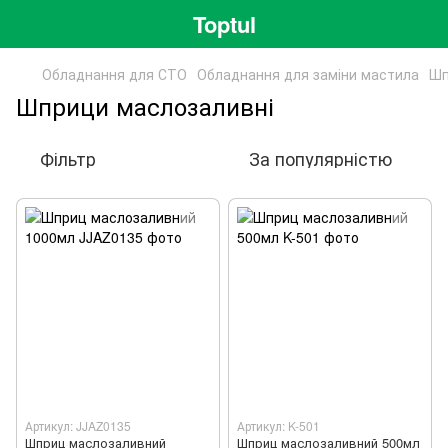
Toptul
Обладнання для СТО
Обладнання для заміни мастила
Шп
Шприци маслозаливні
Фільтр
За популярністю
Артикул: JJAZ0135
Артикул: K-501
Шприц маслозаливний
Шприц маслозаливний 500мл