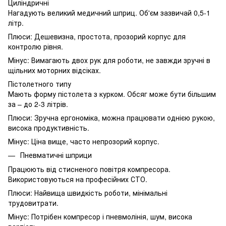
Циліндричні
Нагадують великий медичний шприц. Об'єм зазвичай 0,5-1
літр.
Плюси: Дешевизна, простота, прозорий корпус для
контролю рівня.
Мінус: Вимагають двох рук для роботи, не завжди зручні в
щільних моторних відсіках.
Пістолетного типу
Мають форму пістолета з курком. Обсяг може бути більшим
за – до 2-3 літрів.
Плюси: Зручна ергономіка, можна працювати однією рукою,
висока продуктивність.
Мінус: Ціна вище, часто непрозорий корпус.
Пневматичні шприци
Працюють від стисненого повітря компресора.
Використовуються на професійних СТО.
Плюси: Найвища швидкість роботи, мінімальні
трудовитрати.
Мінус: Потрібен компресор і пневмолінія, шум, висока