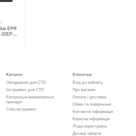
01
Plus EPR
R-32EPR
BF1601
Каталог
Клієнтам
Обладнання для СТО
Вхід до кабінету
Інструмент для СТО
Про магазин
Контрольно-вимірювальні
Оплата і доставка
прилади
Обмін та повернення
Спец інструмент
Контактна інформація
Корисна інформація
Угода користувача
Договір оферти