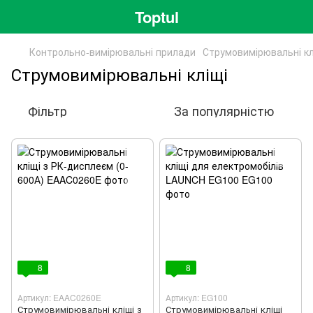
Toptul
Контрольно-вимірювальні прилади
Струмовимірювальні кл
Струмовимірювальні кліщі
Фільтр
За популярністю
8
8
Артикул: EAAC0260E
Артикул: EG100
Струмовимірювальні кліщі з
Струмовимірювальні кліщі