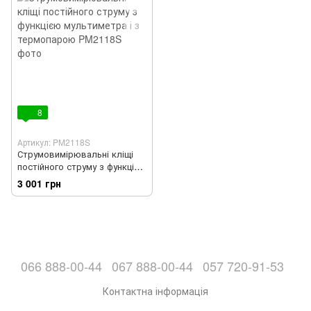
8
Артикул: PM2118S
Струмовимірювальні кліщі
постійного струму з функцією
мультиметра і з термопарою
3 001 грн
066 888-00-44
067 888-00-44
057 720-91-53
Контактна інформація