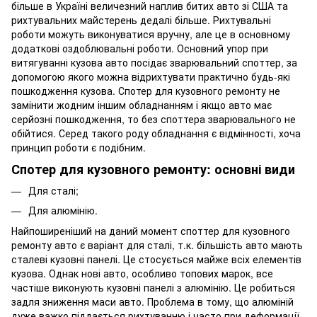
більше в Україні величезний наплив битих авто зі США та
рихтувальних майстерень дедалі більше. Рихтувальні
роботи можуть виконуватися вручну, але це в основному
додаткові оздоблювальні роботи. Основний упор при
витягуванні кузова авто посідає зварювальний споттер, за
допомогою якого можна відрихтувати практично будь-які
пошкодження кузова. Спотер для кузовного ремонту не
замінити жодним іншим обладнанням і якщо авто має
серйозні пошкодження, то без споттера зварювального не
обійтися. Серед такого роду обладнання є відмінності, хоча
принцип роботи є подібним.
Спотер для кузовного ремонту: основні види
Для сталі;
Для алюмінію.
Найпоширеніший на даний момент споттер для кузовного
ремонту авто є варіант для сталі, т.к. більшість авто мають
сталеві кузовні панелі. Це стосується майже всіх елементів
кузова. Однак нові авто, особливо топових марок, все
частіше виконують кузовні панелі з алюмінію. Це робиться
задля зниження маси авто. Проблема в тому, що алюміній
дуже важко піддається рихтуванню і часто при деформації