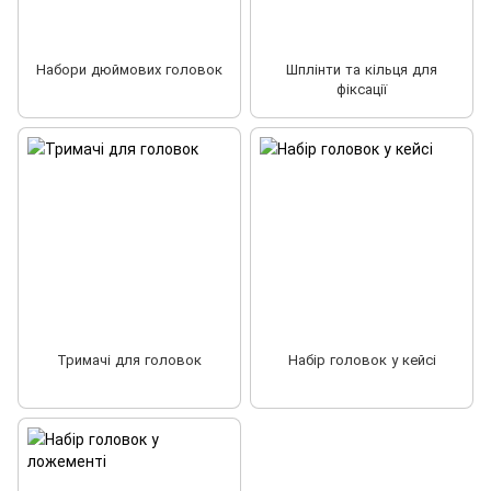
Набори дюймових головок
Шплінти та кільця для
фіксації
Тримачі для головок
Набір головок у кейсі