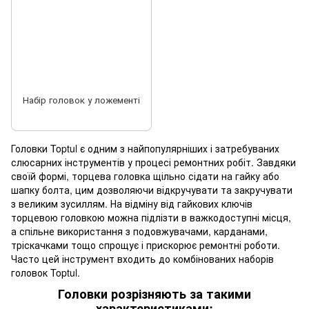
Набір головок у ложементі
Головки Toptul є одним з найпопулярніших і затребуваних
слюсарних інструментів у процесі ремонтних робіт. Завдяки
своїй формі, торцева головка щільно сідати на гайку або
шапку болта, цим дозволяючи відкручувати та закручувати
з великим зусиллям. На відміну від гайкових ключів
торцевою головкою можна підлізти в важкодоступні місця,
а спільне використання з подовжувачами, карданами,
тріскачками тощо спрощує і прискорює ремонтні роботи.
Часто цей інструмент входить до комбінованих наборів
головок Toptul.
Головки розрізняють за такими
характеристиками: