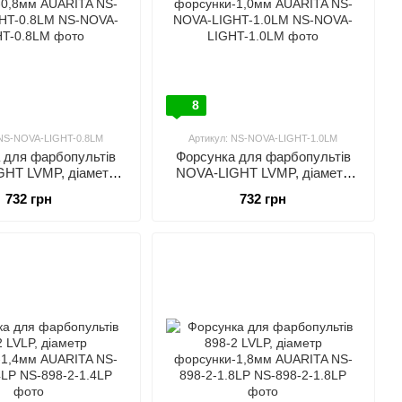
8
 NS-NOVA-LIGHT-0.8LM
Артикул: NS-NOVA-LIGHT-1.0LM
 для фарбопультів
Форсунка для фарбопультів
HT LVMP, діаметр
NOVA-LIGHT LVMP, діаметр
0,8мм AUARITA NS-
форсунки-1,0мм AUARITA NS-
732 грн
732 грн
-LIGHT-0.8LM
NOVA-LIGHT-1.0LM