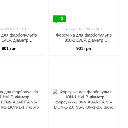
8
ул: NS-898-2-1.4LP
Артикул: NS-898-2-1.8LP
 для фарбопультів
Форсунка для фарбопультів
 LVLP, діаметр
898-2 LVLP, діаметр
1,4мм AUARITA NS-
форсунки-1,8мм AUARITA NS-
901 грн
901 грн
98-2-1.4LP
898-2-1.8LP