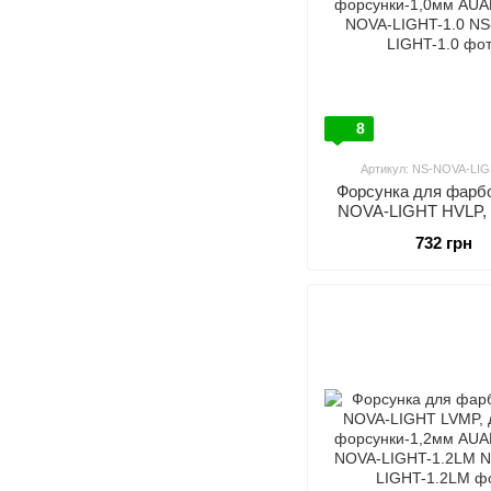
8
Артикул: NS-NOVA-LIG
Форсунка для фарбо
NOVA-LIGHT HVLP, 
форсунки-1,0мм AUA
732 грн
NOVA-LIGHT-1