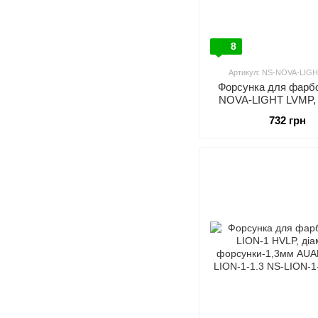
8
Артикул: NS-NOVA-LIGH
Форсунка для фарбо
NOVA-LIGHT LVMP, 
форсунки-1,2мм AUA
732 грн
NOVA-LIGHT-1.