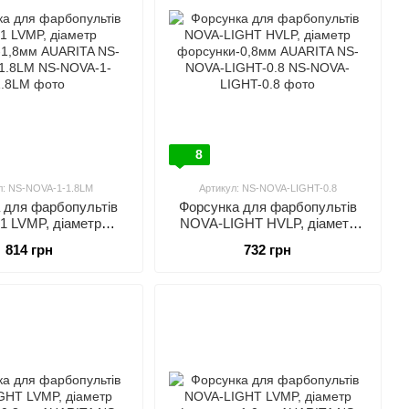
8
л: NS-NOVA-1-1.8LM
Артикул: NS-NOVA-LIGHT-0.8
 для фарбопультів
Форсунка для фарбопультів
1 LVMP, діаметр
NOVA-LIGHT HVLP, діаметр
1,8мм AUARITA NS-
форсунки-0,8мм AUARITA NS-
814 грн
732 грн
VA-1-1.8LM
NOVA-LIGHT-0.8