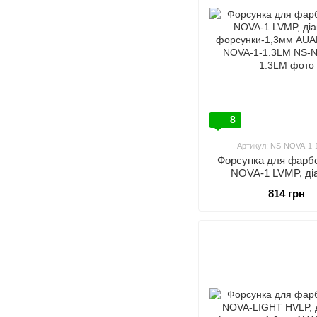
8
Артикул: NS-NOVA-1-
Форсунка для фарбо
NOVA-1 LVMP, ді
форсунки-1,3мм AUA
814 грн
NOVA-1-1.3L