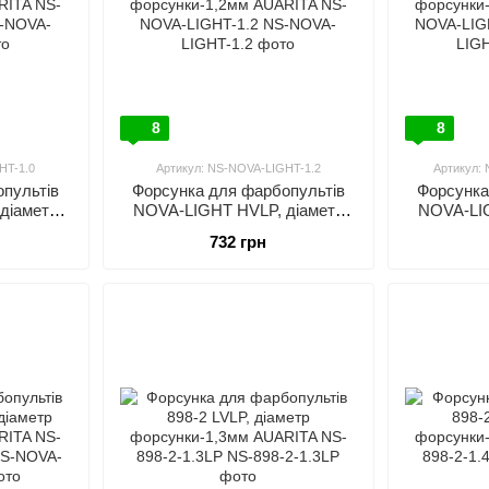
8
8
HT-1.0
Артикул: NS-NOVA-LIGHT-1.2
Артикул:
пультів
Форсунка для фарбопультів
Форсунка
діаметр
NOVA-LIGHT HVLP, діаметр
NOVA-LIG
RITA NS-
форсунки-1,2мм AUARITA NS-
форсунки-
732 грн
.0
NOVA-LIGHT-1.2
NOVA