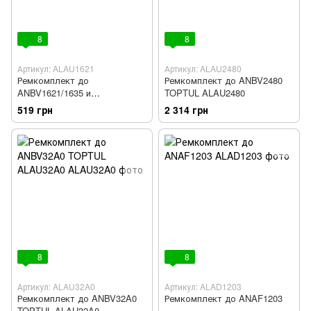
8
8
Артикул: ALAU1621
Артикул: ALAU2480
Ремкомплект до
Ремкомплект до ANBV2480
ANBV1621/1635 и
TOPTUL ALAU2480
ANAV1621/1637 TOPTUL
519 грн
2 314 грн
ALAU1621
8
8
Артикул: ALAU32A0
Артикул: ALAD1203
Ремкомплект до ANBV32A0
Ремкомплект до ANAF1203
TOPTUL ALAU32A0