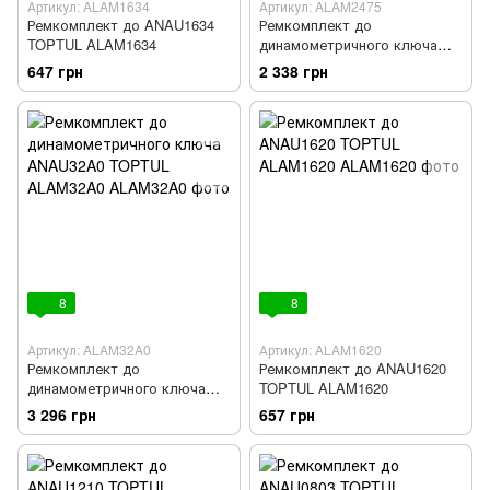
Артикул: ALAM1634
Артикул: ALAM2475
Ремкомплект до ANAU1634
Ремкомплект до
TOPTUL ALAM1634
динамометричного ключа
ANAU2475 TOPTUL ALAM2475
647 грн
2 338 грн
8
8
Артикул: ALAM32A0
Артикул: ALAM1620
Ремкомплект до
Ремкомплект до ANAU1620
динамометричного ключа
TOPTUL ALAM1620
ANAU32A0 TOPTUL
3 296 грн
657 грн
ALAM32A0