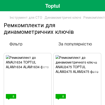
Toptul
Інструмент для СТО
Динамометричні ключі
Ремкомплект
Ремкомплекти для
динамометричних ключів
Фільтр
За популярністю
8
8