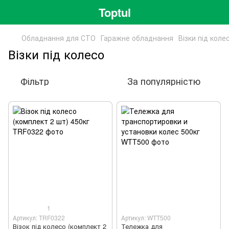
Toptul
Обладнання для СТО
Гаражне обладнання
Візки під коле
Візки під колесо
Фільтр
За популярністю
1
Артикул: TRF0322
Артикул: WTT500
Візок під колесо (комплект 2
Тележка для