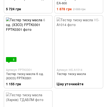
EA-600
5 724 грн
1 878 грн
2 086 грн
8
Артикул: FPTK0301
Артикул: HS-A1014
Тестер тиску масла 6 од.
Тестер тиску масла
(ХЗСО) FPTK0301
1 155 грн
Ціну уточнюйте