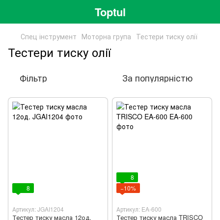
Toptul
Спец інструмент
Моторна група
Тестери тиску олії
Тестери тиску олії
Фільтр
За популярністю
8
8
−10%
Артикул: JGAI1204
Артикул: EA-600
Тестер тиску масла 12од.
Тестер тиску масла TRISCO