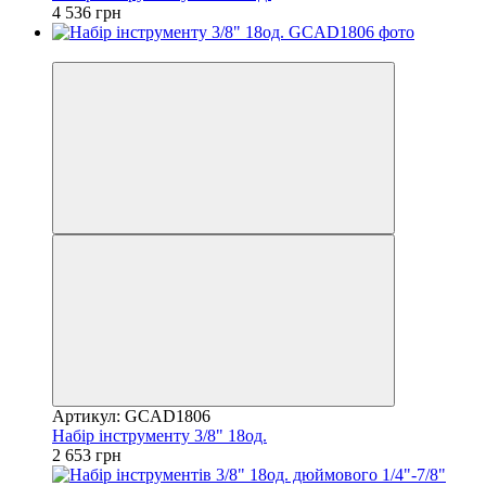
4 536 грн
8
Артикул: GCAD1806
Набір інструменту 3/8" 18од.
2 653 грн