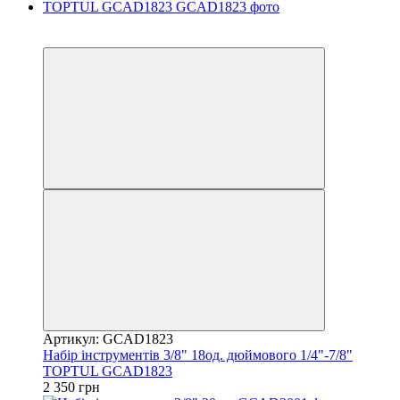
8
Новинка
Артикул: GCAD1823
Набір інструментів 3/8" 18од. дюймового 1/4"-7/8"
TOPTUL GCAD1823
2 350 грн