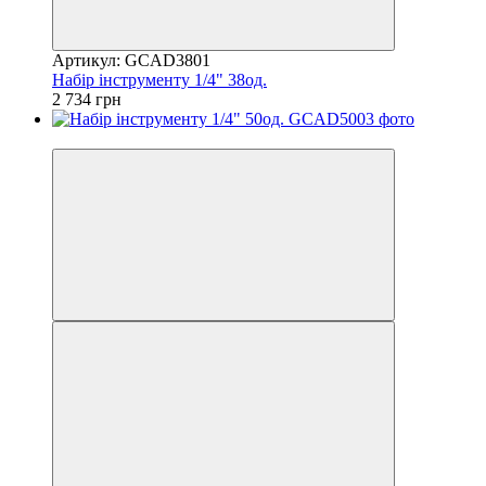
Артикул: GCAD3801
Набір інструменту 1/4" 38од.
2 734 грн
8