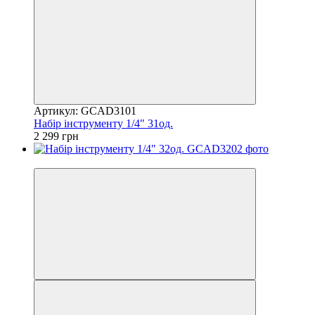
Артикул: GCAD3101
Набір інструменту 1/4" 31од.
2 299 грн
8