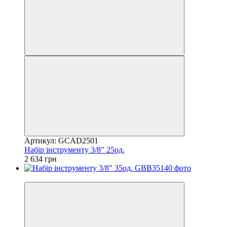
Артикул: GCAD2501
Набір інструменту 3/8" 25од.
2 634 грн
8