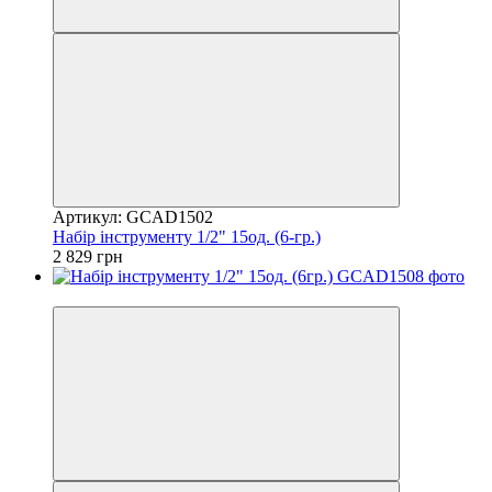
Артикул: GCAD1502
Набір інструменту 1/2" 15од. (6-гр.)
2 829 грн
8