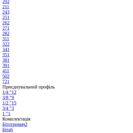
20
2
21
1
24
3
25
1
26
2
27
1
28
2
31
1
32
2
34
1
35
1
38
1
39
1
41
1
50
2
72
1
Приєднувальний профіль
1/4 "
12
3/8 "
9
1/2 "
15
3/4 "
3
1 "
1
Комплектація
Бітотримач
2
Біта
6