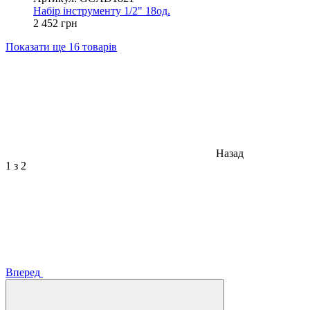
Набір інструменту 1/2" 18од.
2 452 грн
Показати ще 16 товарів
Назад
1
з 2
Вперед