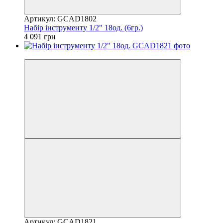
Артикул: GCAD1802
Набір інструменту 1/2" 18од. (6гр.)
4 091 грн
8
Артикул: GCAD1821