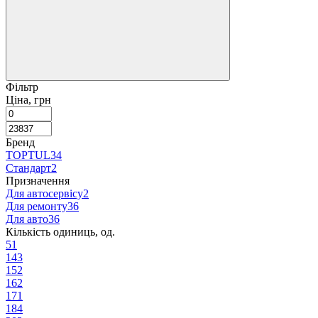
Фільтр
Ціна, грн
Бренд
TOPTUL
34
Стандарт
2
Призначення
Для автосервісу
2
Для ремонту
36
Для авто
36
Кількість одиниць, од.
5
1
14
3
15
2
16
2
17
1
18
4