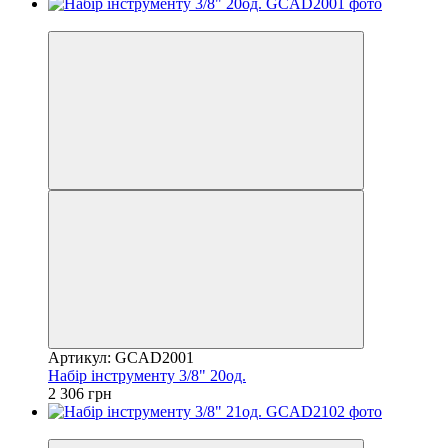
8
Артикул: GCAD2001
Набір інструменту 3/8" 20од.
2 306 грн
8