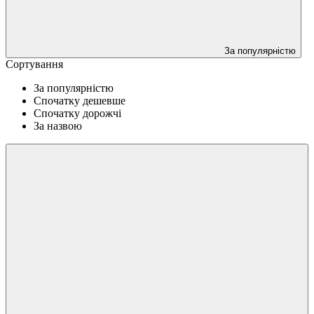
За популярністю
Сортування
За популярністю
Спочатку дешевше
Спочатку дорожчі
За назвою