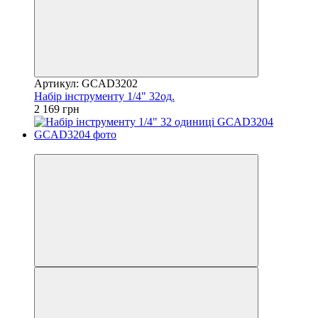
Артикул: GCAD3202
Набір інструменту 1/4" 32од.
2 169 грн
8