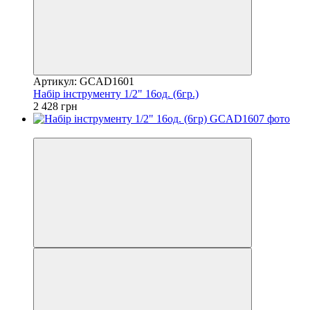
Артикул: GCAD1601
Набір інструменту 1/2" 16од. (6гр.)
2 428 грн
8