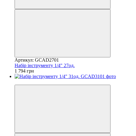
Артикул: GCAD2701
Набір інструменту 1/4" 27од.
1 794 грн
8