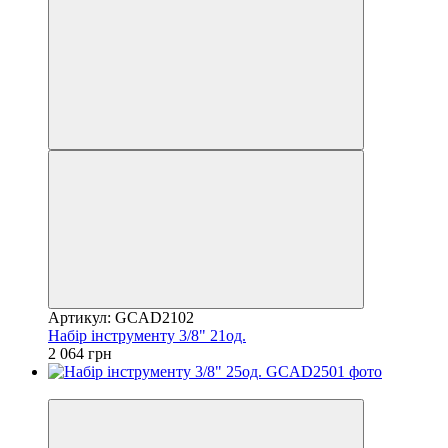
Артикул: GCAD2102
Набір інструменту 3/8" 21од.
2 064 грн
8