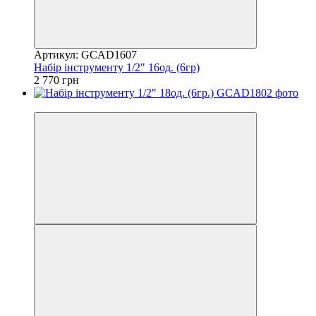
Артикул: GCAD1607
Набір інструменту 1/2" 16од. (6гр)
2 770 грн
8