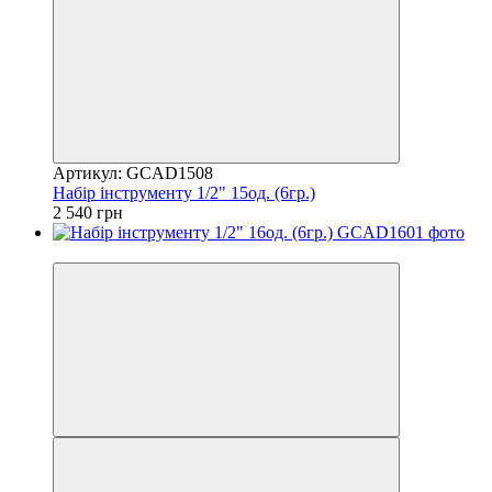
Артикул: GCAD1508
Набір інструменту 1/2" 15од. (6гр.)
2 540 грн
8