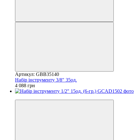
Артикул: GBB35140
Набір інструменту 3/8" 35од.
4 088 грн
8