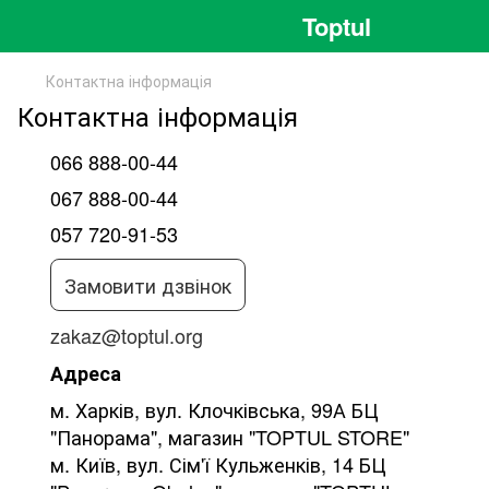
Toptul
Контактна інформація
Контактна інформація
066 888-00-44
067 888-00-44
057 720-91-53
Замовити дзвінок
zakaz@toptul.org
Адреса
м. Харків, вул. Клочківська, 99А БЦ
"Панорама", магазин "TOPTUL STORE"
м. Київ, вул. Сім'ї Кульженків, 14 БЦ