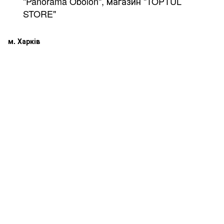
"Panorama Obolon", магазин "TOPTUL
STORE"
м. Харків