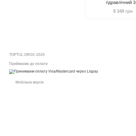
гідравлічний 1
8 348 грн
TOPTUL.ORG© 2026
Приймаємо до оплати
Мобільна версія