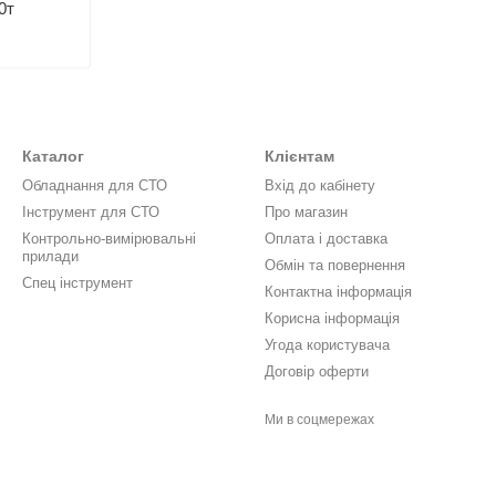
0т
Каталог
Клієнтам
Обладнання для СТО
Вхід до кабінету
Інструмент для СТО
Про магазин
Контрольно-вимірювальні
Оплата і доставка
прилади
Обмін та повернення
Спец інструмент
Контактна інформація
Корисна інформація
Угода користувача
Договір оферти
Ми в соцмережах