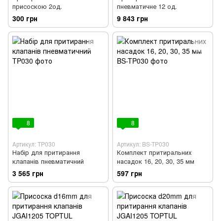
присоскою 2од.
пневматичне 12 од.
300 грн
9 843 грн
8
8
Артикул: TP030
Артикул: BS-TP030
Набір для притирання
Комплект притиральних
клапанів пневматичний
насадок 16, 20, 30, 35 мм
3 565 грн
597 грн