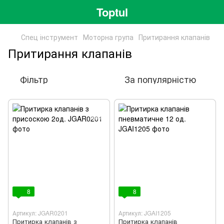
Toptul
Спец інструмент
Моторна група
Притирання клапанів
Притирання клапанів
Фільтр
За популярністю
8
8
Артикул: JGAR0201
Артикул: JGAI1205
Притирка клапанів з
Притирка клапанів