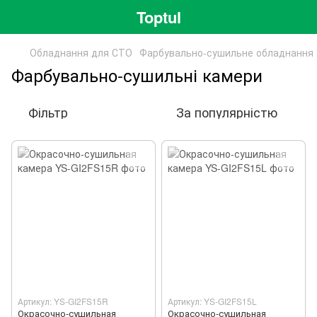
Toptul
Обладнання для СТО
Фарбувально-сушильне обладнання
Фарбувально-сушильні камери
Фільтр
За популярністю
Артикул: YS-GI2FS15R
Артикул: YS-GI2FS15L
Окрасочно-сушильная
Окрасочно-сушильная