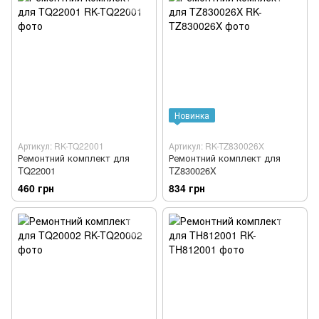
Новинка
Артикул: RK-TQ22001
Артикул: RK-TZ830026X
Ремонтний комплект для
Ремонтний комплект для
TQ22001
TZ830026X
460 грн
834 грн