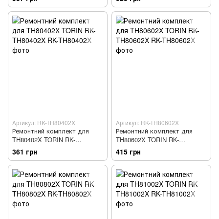
Артикул: RK-TH80402X
Артикул: RK-TH80602X
Ремонтний комплект для
Ремонтний комплект для
TH80402X TORIN RK-
TH80602X TORIN RK-
TH80402X
TH80602X
361 грн
415 грн