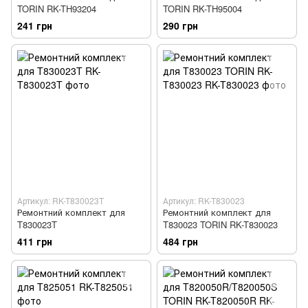
TORIN RK-TH93204
TORIN RK-TH95004
241 грн
290 грн
Артикул: RK-T830023T
Артикул: RK-T830023
Ремонтний комплект для
Ремонтний комплект для
T830023T
T830023 TORIN RK-T830023
411 грн
484 грн