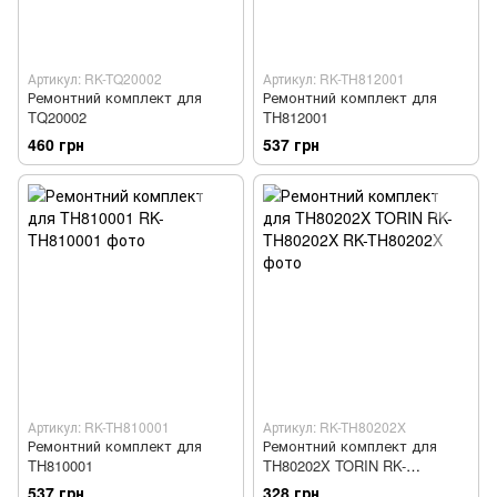
Артикул: RK-TQ20002
Артикул: RK-TH812001
Ремонтний комплект для
Ремонтний комплект для
TQ20002
TH812001
460 грн
537 грн
Артикул: RK-TH810001
Артикул: RK-TH80202X
Ремонтний комплект для
Ремонтний комплект для
TH810001
TH80202X TORIN RK-
TH80202X
537 грн
328 грн