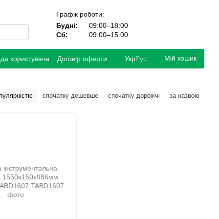
Графік роботи:
Будні:
09:00–18:00
Сб:
09:00–15:00
Мій кошик
ода користувача
Договір оферти
Укр
Рус
опулярністю
спочатку дешевше
спочатку дорожчі
за назвою