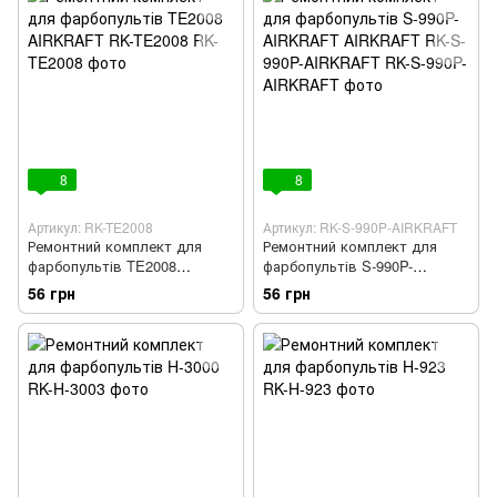
8
8
Артикул: RK-TE2008
Артикул: RK-S-990P-AIRKRAFT
Ремонтний комплект для
Ремонтний комплект для
фарбопультів TE2008
фарбопультів S-990P-
AIRKRAFT RK-TE2008
AIRKRAFT AIRKRAFT RK-S-
56 грн
56 грн
990P-AIRKRAFT