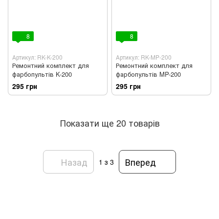
8
8
Артикул: RK-K-200
Артикул: RK-MP-200
Ремонтний комплект для
Ремонтний комплект для
фарбопультів K-200
фарбопультів MP-200
295 грн
295 грн
Показати ще 20 товарів
Назад
Вперед
1
з 3