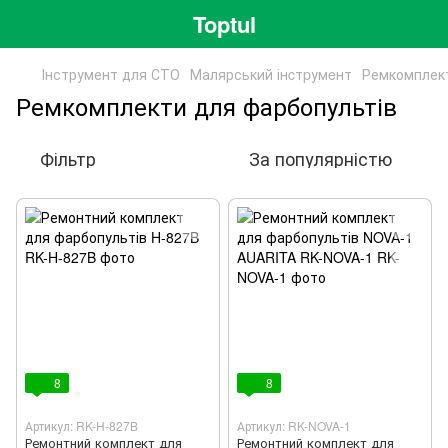
Toptul
Інструмент для СТО
Малярський інcтpумeнт
Ремкомплект
Ремкомплекти для фарбопультів
Фільтр
За популярністю
8
8
Артикул: RK-H-827B
Артикул: RK-NOVA-1
Ремонтний комплект для
Ремонтний комплект для