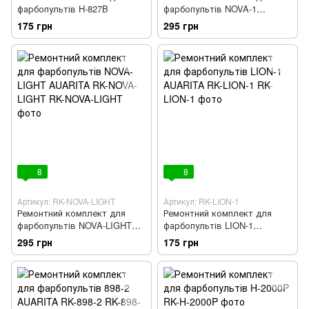
фарбопультів H-827B
фарбопультів NOVA-1
AUARITA RK-NOVA-1
175 грн
295 грн
8
8
Артикул: RK-NOVA-LIGHT
Артикул: RK-LION-1
Ремонтний комплект для
Ремонтний комплект для
фарбопультів NOVA-LIGHT
фарбопультів LION-1
AUARITA RK-NOVA-LIGHT
AUARITA RK-LION-1
295 грн
175 грн