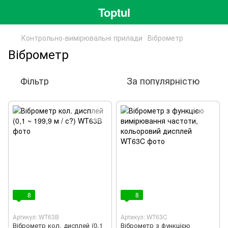
Toptul
Контрольно-вимірювальні прилади
Віброметр
Віброметр
Фільтр
За популярністю
8
8
Артикул: WT63B
Артикул: WT63C
Віброметр кол. дисплей (0,1
Віброметр з функцією