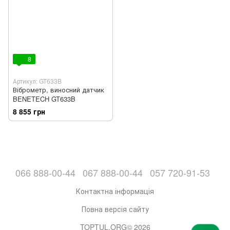
8
Артикул: GT633B
Віброметр, виносний датчик
BENETECH GT633B
8 855 грн
066 888-00-44
067 888-00-44
057 720-91-53
Контактна інформація
Повна версія сайту
TOPTUL.ORG© 2026