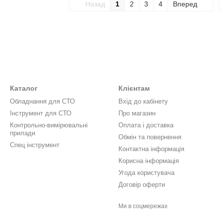
Назад
1
2
3
4
Вперед
Каталог
Клієнтам
Обладнання для СТО
Вхід до кабінету
Інструмент для СТО
Про магазин
Контрольно-вимірювальні
Оплата і доставка
прилади
Обмін та повернення
Спец інструмент
Контактна інформація
Корисна інформація
Угода користувача
Договір оферти
Ми в соцмережах