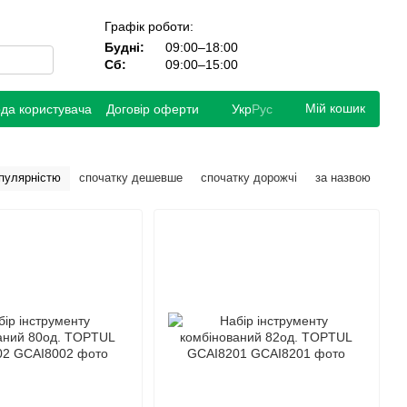
Графік роботи:
Будні:
09:00–18:00
Сб:
09:00–15:00
Мій кошик
ода користувача
Договір оферти
Укр
Рус
опулярністю
спочатку дешевше
спочатку дорожчі
за назвою