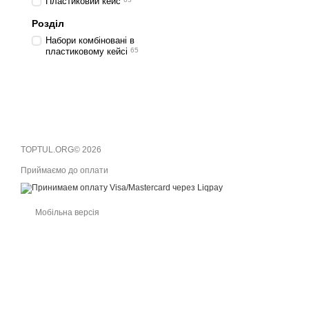
Пластиковий кейс
Розділ
Набори комбіновані в
пластиковому кейсі
65
TOPTUL.ORG© 2026
Приймаємо до оплати
Мобільна версія