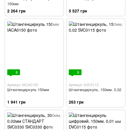
150мм
2 264 грн
5 527 грн
8
8
Артикул: IACA0150
Артикул: SVC0115
Штангенциркуль 150мм
Штангенциркуль, 150мм, 0,02
1 941 грн
263 грн