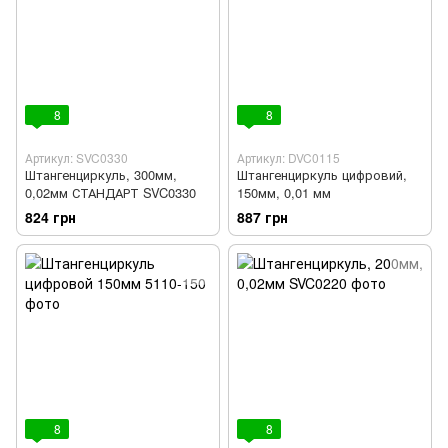
8
8
Артикул: SVC0330
Артикул: DVC0115
Штангенциркуль, 300мм,
Штангенциркуль цифровий,
0,02мм СТАНДАРТ SVC0330
150мм, 0,01 мм
824 грн
887 грн
8
8