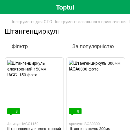
Toptul
Інструмент для СТО
Інструмент загального призначення
Штангенциркулі
Фільтр
За популярністю
8
8
Артикул: IACC1150
Артикул: IACA0300
Штангенциркуль електронний
Штангенциркуль 300мм