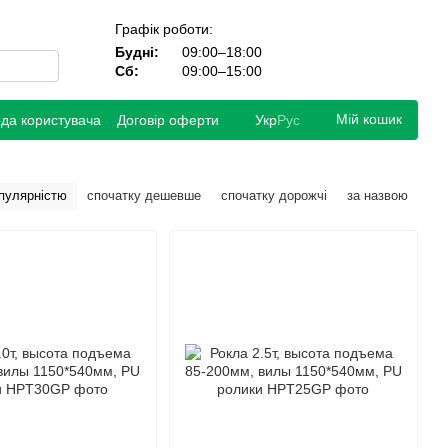
Графік роботи:
Будні:
09:00–18:00
Сб:
09:00–15:00
Мій кошик
ода користувача
Договір оферти
Укр
Рус
опулярністю
спочатку дешевше
спочатку дорожчі
за назвою