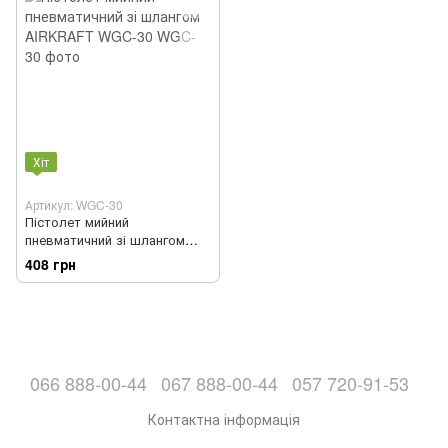
Хіт
Артикул: WGC-30
Пістолет мийний
пневматичний зі шлангом
AIRKRAFT WGC-30
408 грн
066 888-00-44
067 888-00-44
057 720-91-53
Контактна інформація