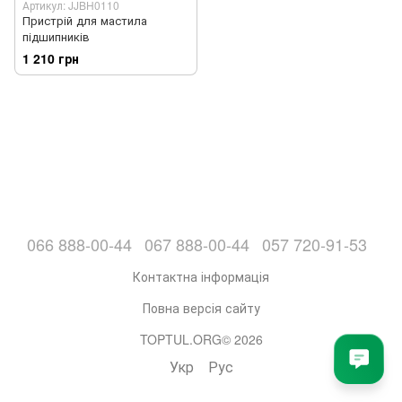
Артикул: JJBH0110
Пристрій для мастила
підшипників
1 210 грн
066 888-00-44
067 888-00-44
057 720-91-53
Контактна інформація
Повна версія сайту
TOPTUL.ORG© 2026
Укр
Рус