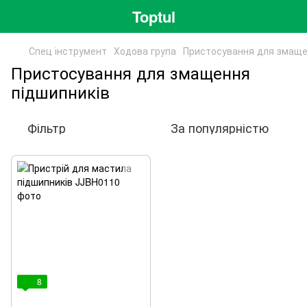
Toptul
Спец інструмент
Ходова група
Пристосування для змаще
Пристосування для змащення
підшипників
Фільтр
За популярністю
8