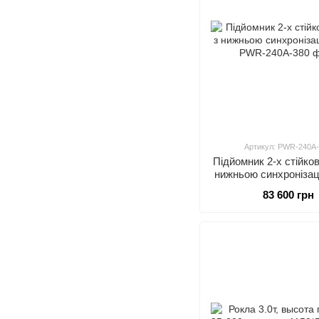
Артикул: PWR-240A
Підйомник 2-х стійков
нижньою синхронізац
83 600 грн