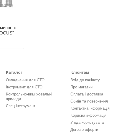
Ф
уминного
"FOCUS"
Каталог
Клієнтам
Обладнання для СТО
Вхід до кабінету
Інструмент для СТО
Про магазин
Контрольно-вимірювальні
Оплата і доставка
прилади
Обмін та повернення
Спец інструмент
Контактна інформація
Корисна інформація
Угода користувача
Договір оферти