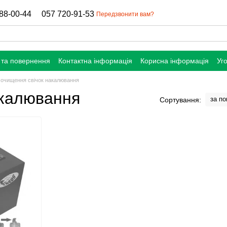
88-00-44
057 720-91-53
Передзвонити вам?
 та повернення
Контактна інформація
Корисна інформація
Уг
 очищення свічок накалювання
акалювання
за п
Сортування: