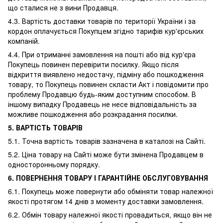
що сталися не з вини Продавця.
4.3. Вартість доставки товарів по території України і за
кордон оплачується Покупцем згідно тарифів кур'єрських
компаній.
4.4. При отриманні замовлення на пошті або від кур'єра
Покупець повинен перевірити посилку. Якщо після
відкриття виявлено недостачу, підміну або пошкодження
товару, то Покупець повинен скласти Акт і повідомити про
проблему Продавцю будь-яким доступним способом. В
іншому випадку Продавець не несе відповідальність за
можливе пошкодження або розкрадання посилки.
5. ВАРТІСТЬ ТОВАРІВ
5.1. Точна вартість товарів зазначена в каталозі на Сайті.
5.2. Ціна товару на Сайті може бути змінена Продавцем в
односторонньому порядку.
6. ПОВЕРНЕННЯ ТОВАРУ І ГАРАНТІЙНЕ ОБСЛУГОВУВАННЯ
6.1. Покупець може повернути або обміняти товар належної
якості протягом 14 днів з моменту доставки замовлення.
6.2. Обмін товару належної якості провадиться, якщо він не