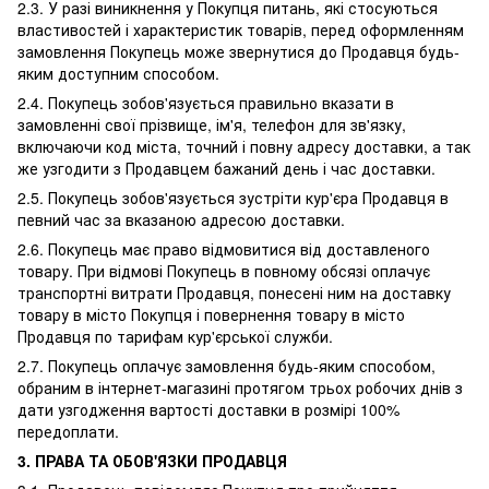
2.3. У разі виникнення у Покупця питань, які стосуються
властивостей і характеристик товарів, перед оформленням
замовлення Покупець може звернутися до Продавця будь-
яким доступним способом.
2.4. Покупець зобов'язується правильно вказати в
замовленні свої прізвище, ім'я, телефон для зв'язку,
включаючи код міста, точний і повну адресу доставки, а так
же узгодити з Продавцем бажаний день і час доставки.
2.5. Покупець зобов'язується зустріти кур'єра Продавця в
певний час за вказаною адресою доставки.
2.6. Покупець має право відмовитися від доставленого
товару. При відмові Покупець в повному обсязі оплачує
транспортні витрати Продавця, понесені ним на доставку
товару в місто Покупця і повернення товару в місто
Продавця по тарифам кур'єрської служби.
2.7. Покупець оплачує замовлення будь-яким способом,
обраним в інтернет-магазині протягом трьох робочих днів з
дати узгодження вартості доставки в розмірі 100%
передоплати.
3. ПРАВА ТА ОБОВ'ЯЗКИ ПРОДАВЦЯ