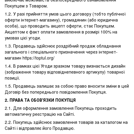
Покупцем з Товаром.
1.2. У разі прийняття умов цього договору (тобто публічної
оферти інтернет-магазину), громадянин (або юридична
особа), що проводить акцепт оферти, стає Покупцем.
Акцептом є факт оплати замовлення в розмірі 100% на
умовах цієї угоди.
1.3. Продавець здійснює роздрібний продаж обладнання
загального і спеціального призначення через інтернет-
магазин https://toptul.org/
1.4. В рамках цієї Угоди зразком товару визнається дизайн
(зображення товару відповіднепевного артикулу) товарної
позиції.
1.5. Продавець залишає за собою право вносити зміни в цей
Договір без попереднього повідомлення Покупця.
2. ПРАВА ТА ОБОВ'ЯЗКИ ПОКУПЦЯ
2.1. Для оформлення замовлення Покупець проходить
автоматичну реєстрацію на Сайті.
2.2. Покупець здійснює замовлення товарів за каталогом на
Сайті і відправляє його Продавцю.