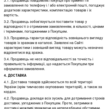
3.1. Продавець повідомляє Покупця про прийняття
замовлення по телефону і / або електронній пошті, погоджує
додаткові характеристики, комплектацію товарів і їх
вартість.
3.2. Продавець зобов'язується поставити товар у
відповідності з отриманим замовленням, в кількості, цінами
і термінами, погодженими з Покупцем.
3.3. Продавець гарантує відповідність зовнішнього вигляду
товарів їх зразкам в каталозі. Заявлені на Сайті
характеристики і зовнішній вигляд товару можуть незначно
відрізнятися від зразка.
3.4. Продавець не несе відповідальності за точність і
правильність інформації, що надається Покупцем при
оформленні замовлення.
4. ДОСТАВКА
4.1. Доставка товарів здійснюється по всій території
України (крім тимчасово окупованих територій), а також за
кордон.
4.2. Продавець докладе всіх зусиль для дотримання строків
доставки, узгоджених з Покупцем. Проте, затримки в
доставці можливі зважаючи на непередбачені обставини,