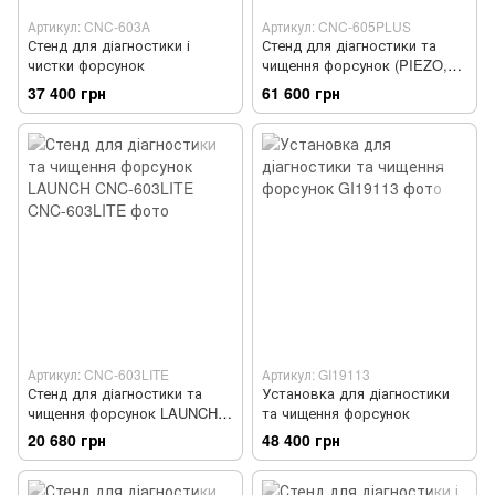
Артикул: CNC-603A
Артикул: CNC-605PLUS
Стенд для діагностики і
Стенд для діагностики та
чистки форсунок
чищення форсунок (PIEZO,
GDI, EFI) LAUNCH CNC-
37 400 грн
61 600 грн
605PLUS
Артикул: CNC-603LITE
Артикул: GI19113
Стенд для діагностики та
Установка для діагностики
чищення форсунок LAUNCH
та чищення форсунок
CNC-603LITE
20 680 грн
48 400 грн