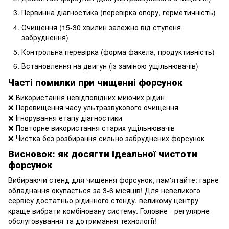
Первинна діагностика (перевірка опору, герметичність)
Очищення (15-30 хвилин залежно від ступеня
забруднення)
Контрольна перевірка (форма факела, продуктивність)
Встановлення на двигун (із заміною ущільнювачів)
Часті помилки при чищенні форсунок
❌ Використання невідповідних миючих рідин
❌ Перевищення часу ультразвукового очищення
❌ Ігнорування етапу діагностики
❌ Повторне використання старих ущільнювачів
❌ Чистка без розбирання сильно забруднених форсунок
Висновок: як досягти ідеальної чистоти
форсунок
Вибираючи стенд для чищення форсунок, пам'ятайте: гарне
обладнання окупається за 3-6 місяців! Для невеликого
сервісу достатньо рідинного стенду, великому центру
краще вибрати комбіновану систему. Головне - регулярне
обслуговування та дотримання технології!