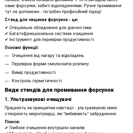
саме форсунки, забиті відкладеннями. Ручне промивання
тут не допоможе - потрібен професійний підхід!
Стенд для чищення форсунок - це:
✔ Спеціальне обладнання для діагностики
✔ Багатофункціональна система очищення
✔ Інструмент для перевірки продуктивності
Основні функції:
Очищення від нагару та відкладень
Перевірка форми смолоскипа розпилу
Вимір продуктивності
Контроль герметичності
Види стендів для промивання форсунок
1. Ультразвукові очищувачі
Працюють за принципом кавітації - ультразвукові хвилі
створюють мікропухирці, які "вибивають" забруднення.
Плюси:
✔ Глибоке очищення внутрішніх каналів