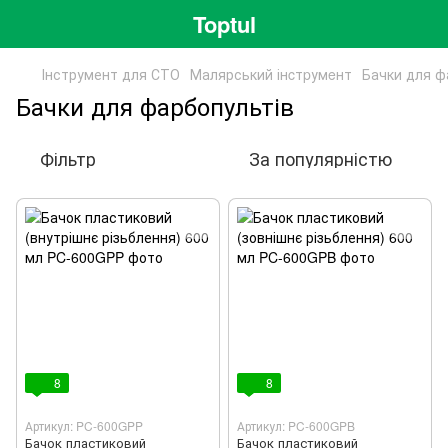
Toptul
Інструмент для СТО
Малярський інcтpумeнт
Бачки для ф
Бачки для фарбопультів
Фільтр
За популярністю
8
8
Артикул: PC-600GPP
Артикул: PC-600GPB
Бачок пластиковий
Бачок пластиковий