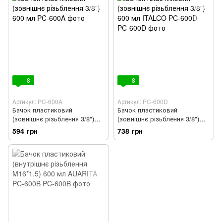
8
8
Артикул: PC-600A
Артикул: PC-600D
Бачок пластиковий
Бачок пластиковий
(зовнішнє різьблення 3/8")
(зовнішнє різьблення 3/8")
600 мл
600 мл ITALCO PC-600D
594 грн
738 грн