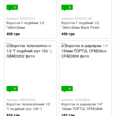
8
8
Артикул: AFAN1614
Артикул: AFAN1614B
Вороток Г-подібний 1/2
Вороток Г-подібний 1/2
"360х120мм
"360х120мм Black Finish
409 грн
458 грн
8
8
Артикул: GBAE0202
Артикул: CFAE0806
Вороток телескопічний 1/2
Вороток із шарніром 1/4"
"Г-подібний (кут 105 °)
150мм TOPTUL CFAE0806
934 грн
183 грн