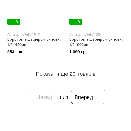
8
8
Артикул: CFBC1618
Артикул: CFBC1624
Вороток з шарніром силовий
Вороток з шарніром силовий
1/2 "450мм
1/2 "600мм
953 грн
1 099 грн
Показати ще 20 товарів
Назад
Вперед
1
з 4