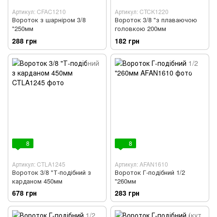
Артикул: CFAC1210
Артикул: CTCK1220
Вороток з шарніром 3/8
Вороток 3/8 "з плаваючою
"250мм
головкою 200мм
288 грн
182 грн
8
8
Артикул: CTLA1245
Артикул: AFAN1610
Вороток 3/8 "Т-подібний з
Вороток Г-подібний 1/2
карданом 450мм
"260мм
678 грн
283 грн