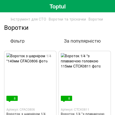
Toptul
Інструмент для СТО
Воротки та тріскачки
Воротки
Воротки
Фільтр
За популярністю
8
8
Артикул: CFAC0806
Артикул: CTCK0811
Вороток з шарніром 1/4
Вороток 1/4 "з плаваючою