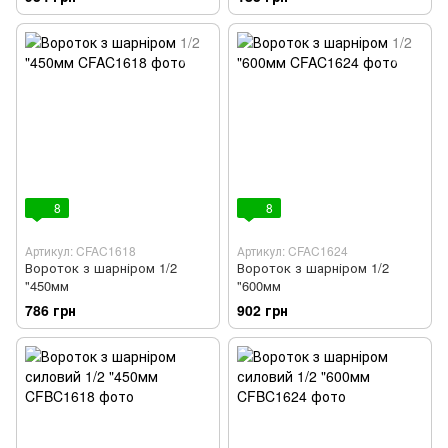
8
8
Артикул: CFAC1618
Артикул: CFAC1624
Вороток з шарніром 1/2
Вороток з шарніром 1/2
"450мм
"600мм
786 грн
902 грн