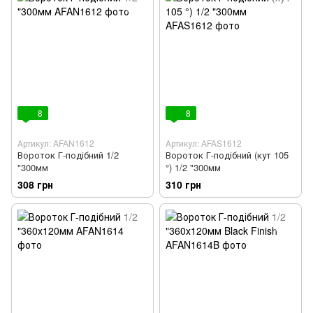
8
8
Артикул: AFAN1612
Артикул: AFAS1612
Вороток Г-подібний 1/2
Вороток Г-подібний (кут 105
"300мм
°) 1/2 "300мм
308 грн
310 грн