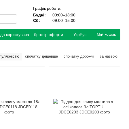
Графік роботи:
Будні:
09:00–18:00
Сб:
09:00–15:00
Мій кошик
ода користувача
Договір оферти
Укр
Рус
опулярністю
спочатку дешевше
спочатку дорожчі
за назвою