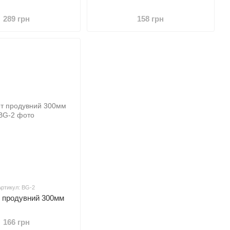
289 грн
158 грн
Артикул: BG-2
т продувний 300мм
166 грн