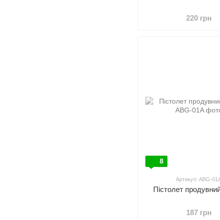
220 грн
8
Артикул: ABG-01
Пістолет продувни
187 грн