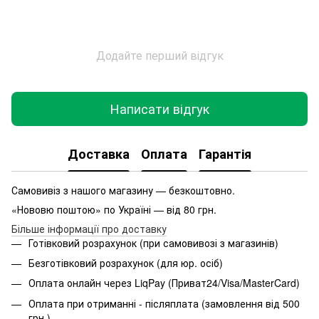
Додайте перший відгук
Написати відгук
Доставка
Оплата
Гарантія
Самовивіз з нашого магазину — безкоштовно.
«Нововю поштою» по Україні — від 80 грн.
Більше інформації про доставку
Готівковий розрахунок (при самовивозі з магазинів)
Безготівковий розрахунок (для юр. осіб)
Оплата онлайн через LiqPay (Приват24/Visa/MasterCard)
Оплата при отриманні - післяплата (замовлення від 500
грн.)