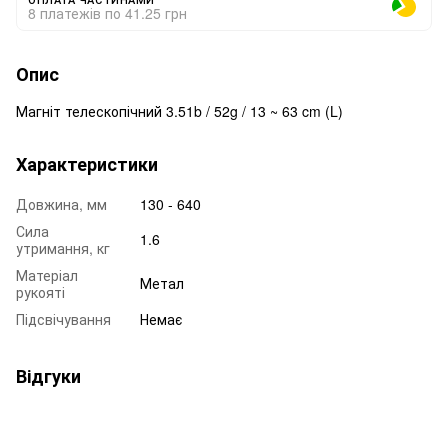
8 платежів по 41.25 грн
Опис
Магніт телескопічний 3.51b / 52g / 13 ~ 63 cm (L)
Характеристики
Довжина, мм
130 - 640
Сила
1.6
утримання, кг
Матеріал
Метал
рукояті
Підсвічування
Немає
Відгуки