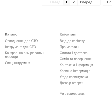
Назад
1
2
Вперед
По
Каталог
Клієнтам
Обладнання для СТО
Вхід до кабінету
Інструмент для СТО
Про магазин
Контрольно-вимірювальні
Оплата і доставка
прилади
Обмін та повернення
Спец інструмент
Контактна інформація
Корисна інформація
Угода користувача
Договір оферти
Ми в соцмережах