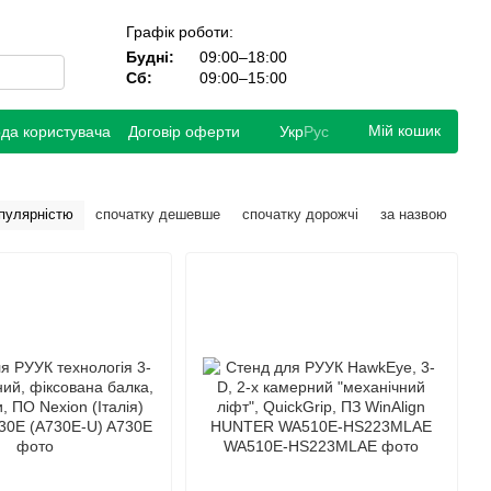
Графік роботи:
Будні:
09:00–18:00
Сб:
09:00–15:00
Мій кошик
ода користувача
Договір оферти
Укр
Рус
опулярністю
спочатку дешевше
спочатку дорожчі
за назвою