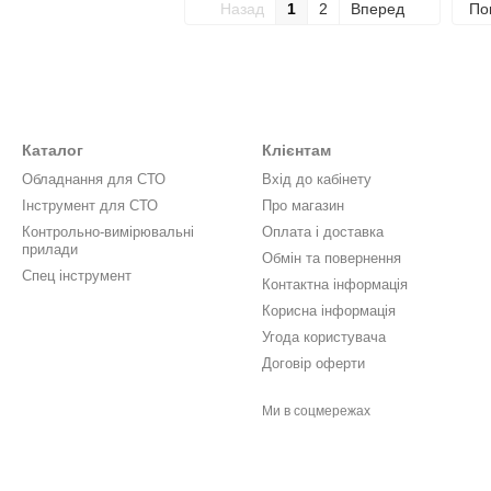
Назад
1
2
Вперед
По
Каталог
Клієнтам
Обладнання для СТО
Вхід до кабінету
Інструмент для СТО
Про магазин
Контрольно-вимірювальні
Оплата і доставка
прилади
Обмін та повернення
Спец інструмент
Контактна інформація
Корисна інформація
Угода користувача
Договір оферти
Ми в соцмережах