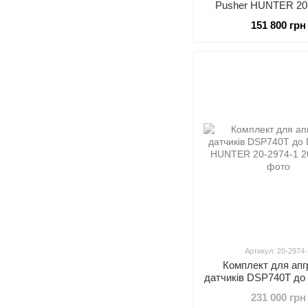
Pusher HUNTER 20
151 800 грн
Артикул: 20-2974-
Комплект для апг
датчиків DSP740T д
HUNTER 20-297
231 000 грн