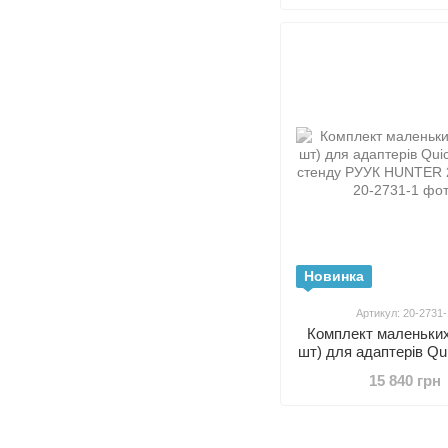
Новинка
Артикул: 20-2731-
Комплект маленьких 
шт) для адаптерів Qui
D стенду РУУК HUN
15 840 грн
2731-1