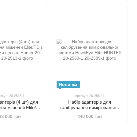
Новинка
икул: 20-2513-1
Артикул: 20-2589-1
аптерів (4 шт) для
Набір адаптерів для
ня мішеней Elite/TD
калібрування вимірювальної
рами під вал Hunter
системи HawkEye Elite
33 000 грн
440 000 грн
20-2513-1
HUNTER 20-2589-1