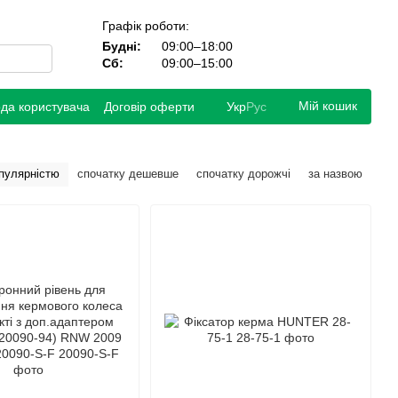
Графік роботи:
Будні:
09:00–18:00
Сб:
09:00–15:00
Мій кошик
ода користувача
Договір оферти
Укр
Рус
опулярністю
спочатку дешевше
спочатку дорожчі
за назвою