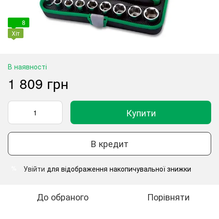
8
Хіт
В наявності
1 809 грн
Купити
В кредит
Увійти
для відображення накопичувальної знижки
%
До обраного
Порівняти