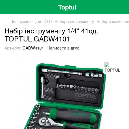
Toptul
Інструмент для СТО
Набори інструменту
Набори комбінов
Набір інструменту 1/4" 41од.
TOPTUL GADW4101
Артикул:
GADW4101
Написати відгук