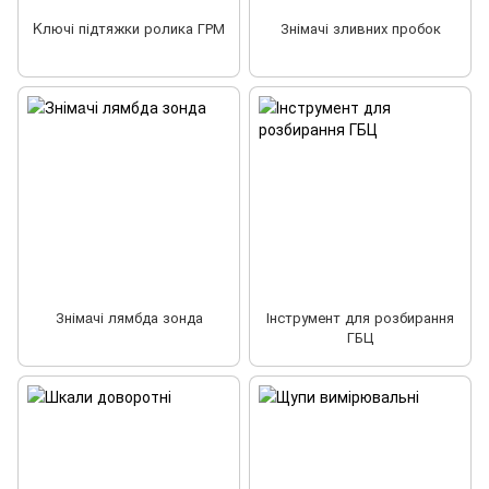
Kлючі підтяжки ролика ГРМ
Знімачі зливних пробок
Знімaчі лямбда зонда
Інструмент для розбирання
ГБЦ