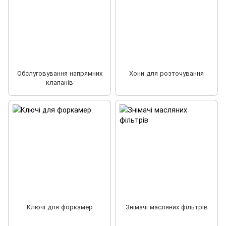
Обслуговування напрямних
Хони для розточування
клапанів
Ключі для форкамер
Знімачі масляних фільтрів