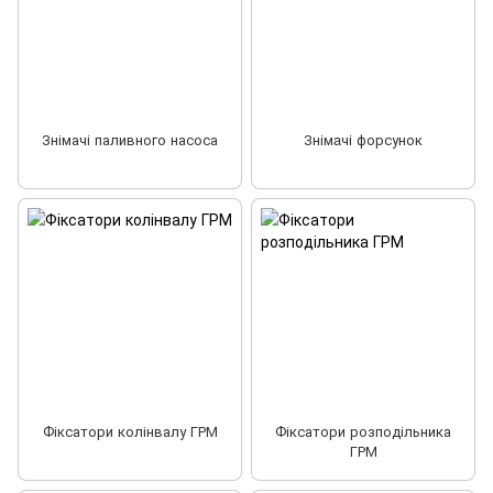
Знімачі паливного насоса
Знімaчі форсунок
Фіксатори колінвалу ГРМ
Фіксатори розподільника
ГРМ