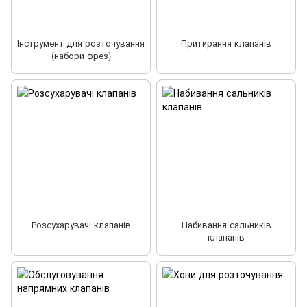
Інструмент для розточування
Притирання клапанів
(набори фрез)
Розсухарувачі клапанів
Набивання сальників
клапанів