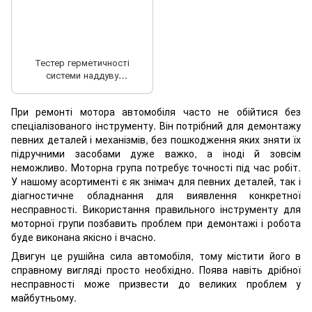
Тестер герметичності
системи наддуву
турбокомпресора
При ремонті мотора автомобіля часто не обійтися без
спеціалізованого інструменту. Він потрібний для демонтажу
певних деталей і механізмів, без пошкодження яких зняти їх
підручними засобами дуже важко, а іноді й зовсім
неможливо. Моторна група потребує точності під час робіт.
У нашому асортименті є як знімач для певних деталей, так і
діагностичне обладнання для виявлення конкретної
несправності. Використання правильного інструменту для
моторної групи позбавить проблем при демонтажі і робота
буде виконана якісно і вчасно.
Двигун це рушійна сила автомобіля, тому містити його в
справному вигляді просто необхідно. Поява навіть дрібної
несправності може призвести до великих проблем у
майбутньому.