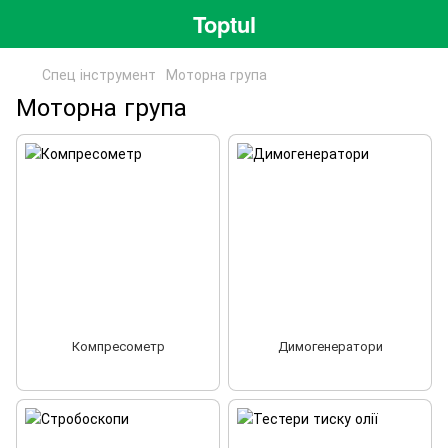
Toptul
Спец інструмент
Моторна група
Моторна група
Компресометр
Димогенератори