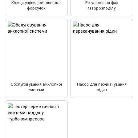
Кільця ущільнювальні для
Регулювання фаз
форсунок
газорозподілу
Обслуговування вихлопної
Насос для перекачування
системи
рідин