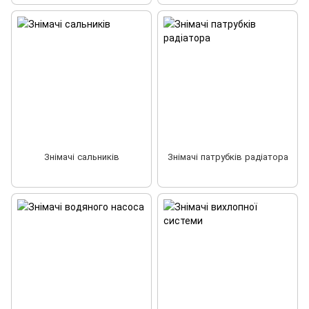
Знімачі сальників
Знімачі патрубків радіатора