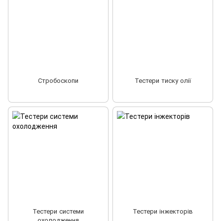
Стробоскопи
Тестери тиску олії
Тестери системи
Тестери інжекторів
охолодження