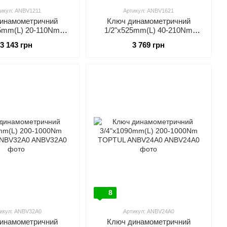
икул: ANBV1211
Артикул: ANBV1621
инамометричний
Ключ динамометричний
75mm(L) 20-110Nm
1/2"x525mm(L) 40-210Nm
TUL ANBV1211
TOPTUL ANBV1621
3 143 грн
3 769 грн
8
икул: ANBV32A0
Артикул: ANBV24A0
инамометричний
Ключ динамометричний