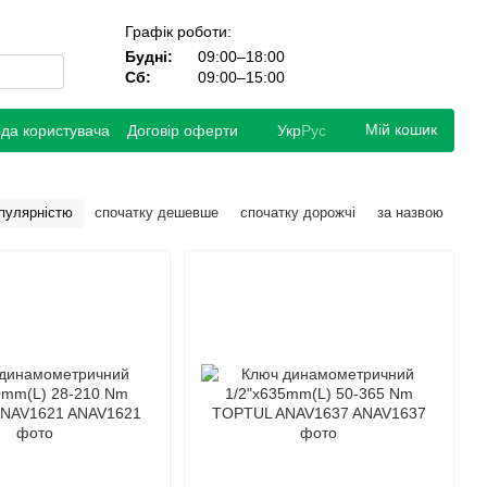
Графік роботи:
Будні:
09:00–18:00
Сб:
09:00–15:00
Мій кошик
ода користувача
Договір оферти
Укр
Рус
опулярністю
спочатку дешевше
спочатку дорожчі
за назвою