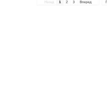
Назад
1
2
3
Вперед