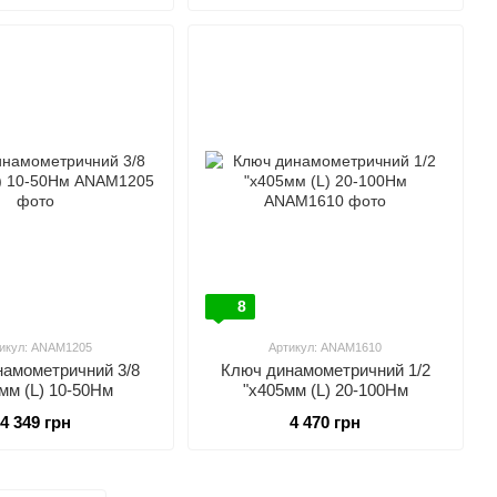
8
икул: ANAM1205
Артикул: ANAM1610
намометричний 3/8
Ключ динамометричний 1/2
мм (L) 10-50Нм
"x405мм (L) 20-100Нм
4 349 грн
4 470 грн