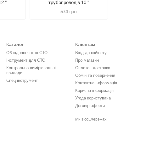
2 "
трубопроводів 10 "
574 грн
Каталог
Клієнтам
Обладнання для СТО
Вхід до кабінету
Інструмент для СТО
Про магазин
Контрольно-вимірювальні
Оплата і доставка
прилади
Обмін та повернення
Спец інструмент
Контактна інформація
Корисна інформація
Угода користувача
Договір оферти
Ми в соцмережах