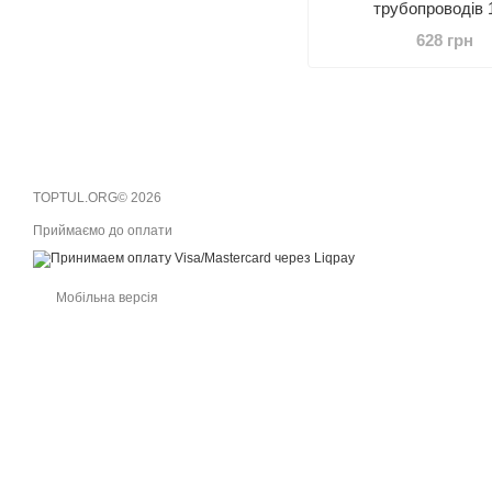
трубопроводів 1
628 грн
TOPTUL.ORG© 2026
Приймаємо до оплати
Мобільна версія